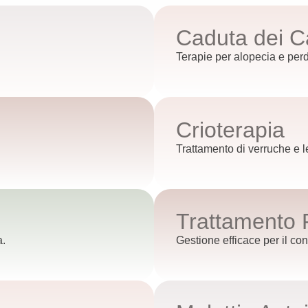
Caduta dei Ca
Terapie per alopecia e perdi
Crioterapia
Trattamento di verruche e l
Trattamento 
a.
Gestione efficace per il con