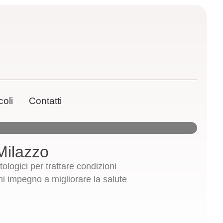
coli
Contatti
Milazzo
ogici per trattare condizioni
mi impegno a migliorare la salute