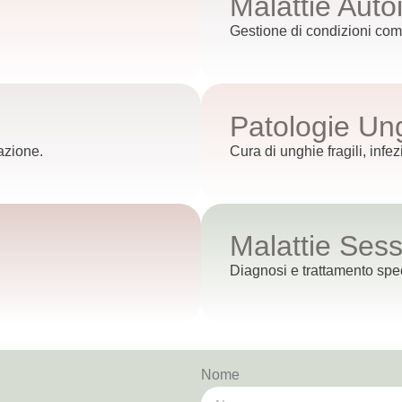
Malattie Aut
Gestione di condizioni co
Patologie Un
azione.
Cura di unghie fragili, infez
Malattie Ses
Diagnosi e trattamento spec
Nome