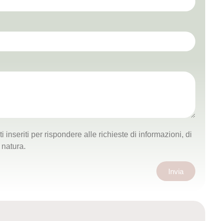
i inseriti per rispondere alle richieste di informazioni, di
 natura.
Invia