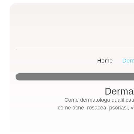
Home
Derm
Dermat
Come dermatologa qualificata
come acne, rosacea, psoriasi, vi