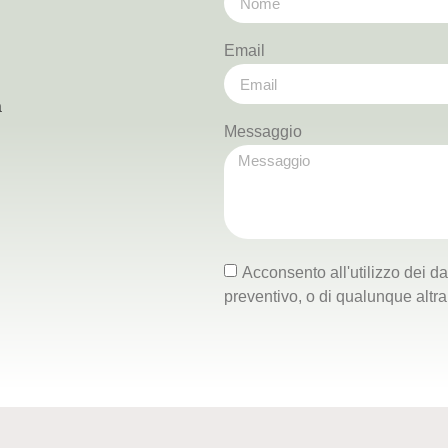
Email
a
Messaggio
Acconsento all'utilizzo dei dat
preventivo, o di qualunque altra